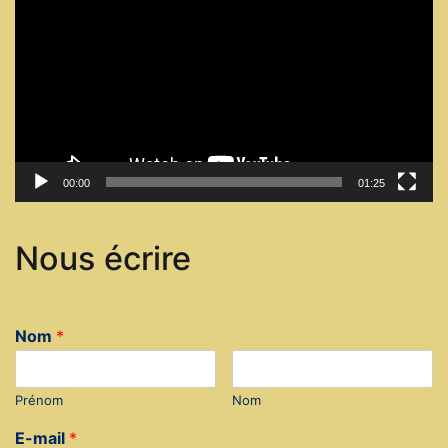
vidéo
00:00
01:25
Nous écrire
Nom
*
Prénom
Nom
E-mail
*