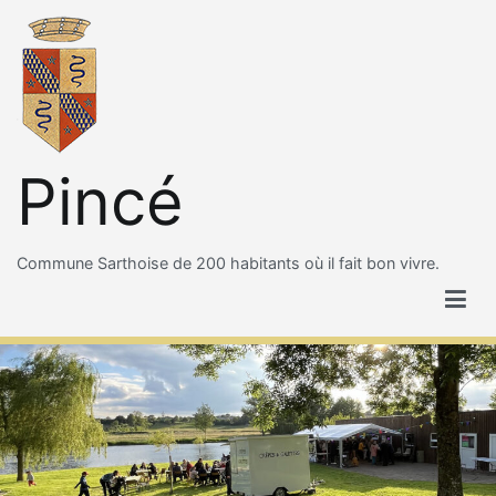
Aller
au
contenu
Pincé
Commune Sarthoise de 200 habitants où il fait bon vivre.