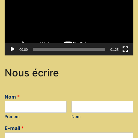
00:00
01:25
Nous écrire
Nom
*
Prénom
Nom
E-mail
*