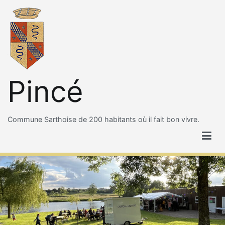
Aller
au
contenu
Pincé
Commune Sarthoise de 200 habitants où il fait bon vivre.